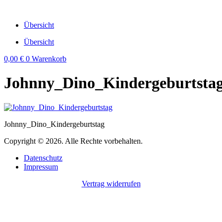
Zum
Inhalt
Übersicht
wechseln
Übersicht
0,00
€
0
Warenkorb
Johnny_Dino_Kindergeburtsta
Johnny_Dino_Kindergeburtstag
Copyright © 2026. Alle Rechte vorbehalten.
Datenschutz
Impressum
Vertrag widerrufen